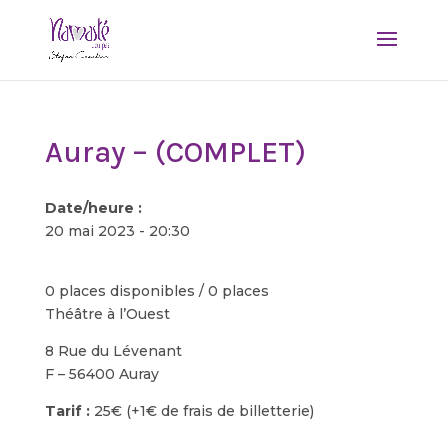
Auray – (COMPLET)
Date/heure :
20 mai 2023 - 20:30
0 places disponibles / 0 places
Théâtre à l’Ouest
8 Rue du Lévenant
F – 56400 Auray
Tarif :
25€ (+1€ de frais de billetterie)