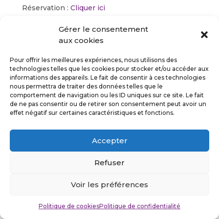
Réservation :
Cliquer ici
Gérer le consentement
aux cookies
Pour offrir les meilleures expériences, nous utilisons des
Suivez-moi
technologies telles que les cookies pour stocker et/ou accéder aux
informations des appareils. Le fait de consentir à ces technologies
nous permettra de traiter des données telles que le
comportement de navigation ou les ID uniques sur ce site. Le fait
de ne pas consentir ou de retirer son consentement peut avoir un
effet négatif sur certaines caractéristiques et fonctions.
Politique de confidentialité
Mentions légales
Accepter
©Stefan Cuvelier 2026
Refuser
Design by
Kaleys
Voir les préférences
Politique de cookies
Politique de confidentialité