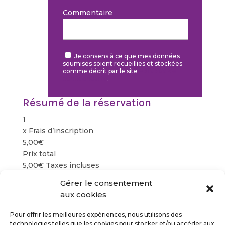
Commentaire
Je consens à ce que mes données
soumises soient recueillies et stockées
comme décrit par le site
Politique de
confidentialité
.
Résumé de la réservation
1
x
Frais d’inscription
5,00€
Prix total
5,00€
Taxes incluses
Gérer le consentement
aux cookies
Pour offrir les meilleures expériences, nous utilisons des
technologies telles que les cookies pour stocker et/ou accéder aux