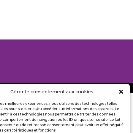
Gérer le consentement aux cookies
 les meilleures expériences, nous utilisons des technologies telles
kies pour stocker et/ou accéder aux informations des appareils. Le
sentir à ces technologies nous permettra de traiter des données
le comportement de navigation ou les ID uniques sur ce site. Le fait
onsentir ou de retirer son consentement peut avoir un effet négatif
es caractéristiques et fonctions.