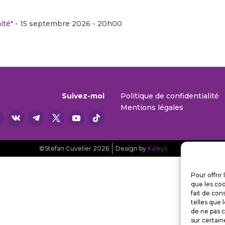
ité"
- 15 septembre 2026 - 20h00
Suivez-moi
Politique de confidentialité
Mentions légales
©Stefan Cuvelier 2026
Design by
Kaleys
Pour offrir
que les coo
fait de con
telles que 
de ne pas c
sur certain