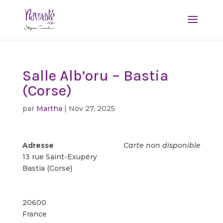
Salle Alb’oru – Bastia
(Corse)
par
Martha
|
Nov 27, 2025
Adresse
Carte non disponible
13 rue Saint-Exupéry
Bastia (Corse)
20600
France