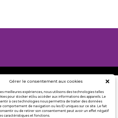
Gérer le consentement aux cookies
 les meilleures expériences, nous utilisons des technologies telles
kies pour stocker et/ou accéder aux informations des appareils. Le
sentir à ces technologies nous permettra de traiter des données
le comportement de navigation ou les ID uniques sur ce site. Le fait
onsentir ou de retirer son consentement peut avoir un effet négatif
es caractéristiques et fonctions.