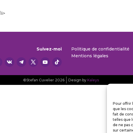
li>
Suivez-moi
Politique de confidentialité
Mentions légales
©Stefan Cuvelier 2026
Design by
Kaleys
Pour offrir
que les coo
fait de con
telles que 
de ne pas c
sur certain